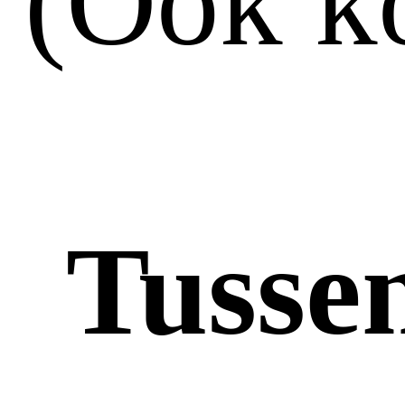
(Ook ko
Tusse