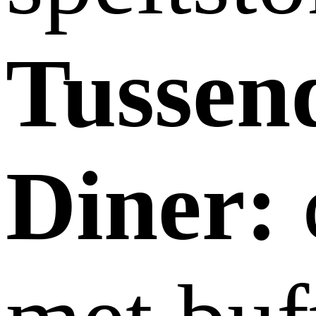
Tussen
Diner: