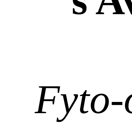
‘s A
Fyto-