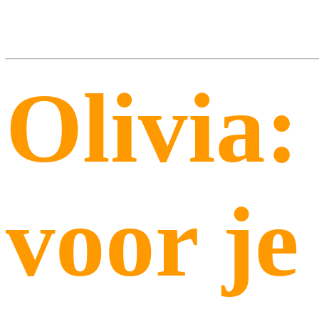
Olivia:
voor je