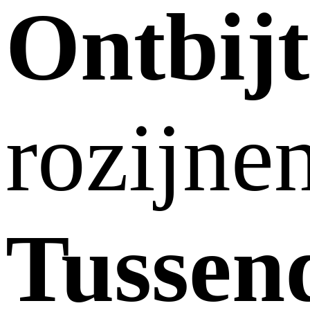
Ontbijt
rozijne
Tussen