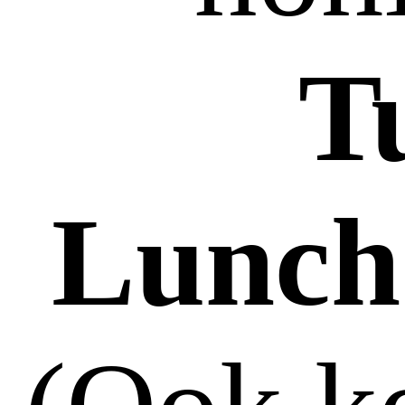
T
Lunch