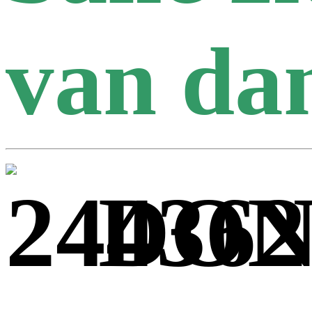
van dan
DO