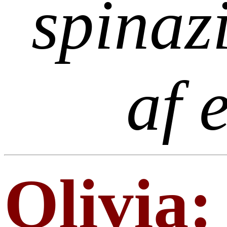
spinaz
af 
Olivia: