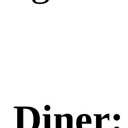
Diner: