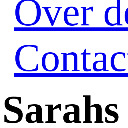
Over de
Contac
Sarah