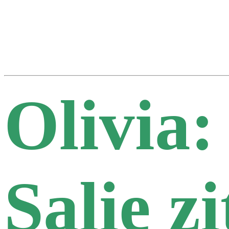
Olivia:
Salie z